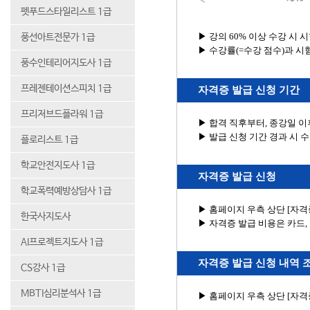
펫푸드스타일리스트 1급
▶ 강의 60% 이상 수강 시 
풍선아트전문가 1급
▶ 수강률(=수강 점수)과 시
풍수인테리어지도사 1급
프레젠테이션스피치 1급
자격증 발급 신청 기간
프리저브드플라워 1급
▶ 합격 직후부터, 종강일 이
▶ 발급 신청 기간 경과 시 
플로리스트 1급
학교안전지도사 1급
자격증 발급 신청
학교폭력예방상담사 1급
▶ 홈페이지 우측 상단 [자
한국사지도사
▶ 자격증 발급 비용은 카드
AI프로젝트지도사 1급
자격증 발급 신청 내역 
CS강사 1급
MBTI심리분석사 1급
▶ 홈페이지 우측 상단 [자격