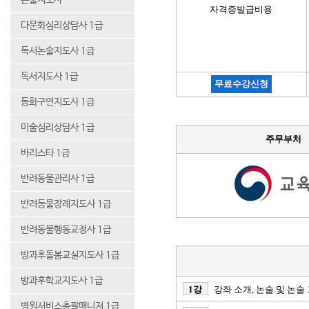
논술지도사
자격증발급비용
다문화심리상담사 1급
독서논술지도사 1급
독서지도사 1급
무료수강신청
동화구연지도사 1급
미술심리상담사 1급
주무부처
바리스타 1급
반려동물관리사 1급
반려동물장례지도사 1급
반려동물행동교정사 1급
방과후돌봄교실지도사 1급
방과후학교지도사 1급
1강
강좌 소개, 논술 및 논술
병원서비스총괄매니저 1급