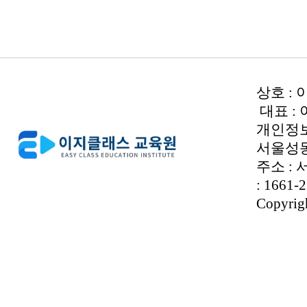
상호 : 
대표 :
개인정보관
서울성동-
주소 : 
: 1661-
Copyrigh